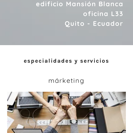
edificio Mansión Blanca
oficina L33
Quito - Ecuador
especialidades y servicios
márketing